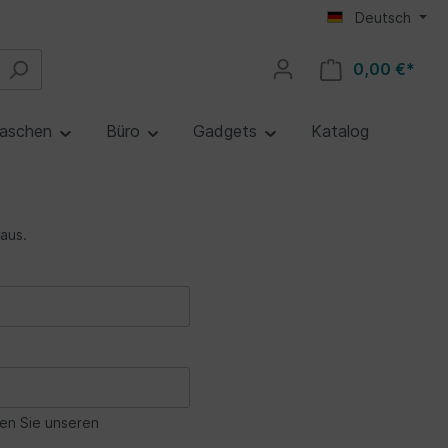
Deutsch
0,00 €*
aschen
Büro
Gadgets
Katalog
 aus.
ren Sie unseren