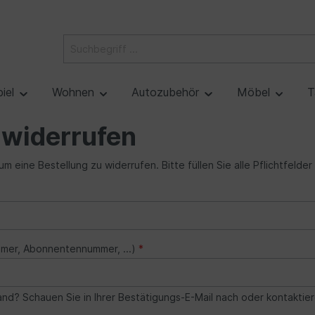
piel
Wohnen
Autozubehör
Möbel
T
 widerrufen
m eine Bestellung zu widerrufen. Bitte füllen Sie alle Pflichtfelder
mmer, Abonnentennummer, ...)
*
nd? Schauen Sie in Ihrer Bestätigungs-E-Mail nach oder kontaktie