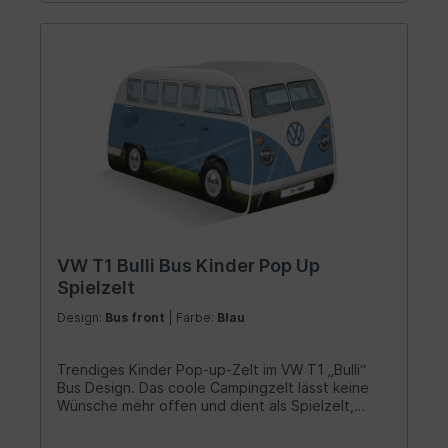
VW T1 Bulli Bus Kinder Pop Up
Spielzelt
Design:
Bus front
| Farbe:
Blau
Trendiges Kinder Pop-up-Zelt im VW T1 „Bulli“
Bus Design. Das coole Campingzelt lässt keine
Wünsche mehr offen und dient als Spielzelt,
Campingzelt oder Gartenbehausen. Leicht
aufgebaut und in mehreren stylischen Farben