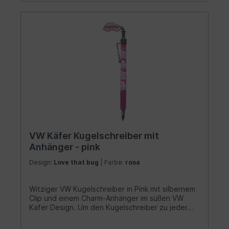
VW Käfer Kugelschreiber mit
Anhänger - pink
Design:
Love that bug
| Farbe:
rosa
Witziger VW Kugelschreiber in Pink mit silbernem
Clip und einem Charm-Anhänger im süßen VW
Käfer Design. Um den Kugelschreiber zu jeder
Zeit bei sich zu tragen, befindet sich eine
Metallklammer am oberen Ende des Stiftes. Ein