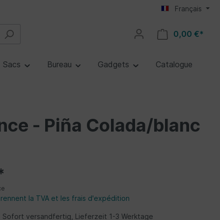
Français
0,00 €*
Sacs
Bureau
Gadgets
Catalogue
e - Piña Colada/blanc
*
ce
rennent la TVA et les frais d'expédition
 Sofort versandfertig, Lieferzeit 1-3 Werktage