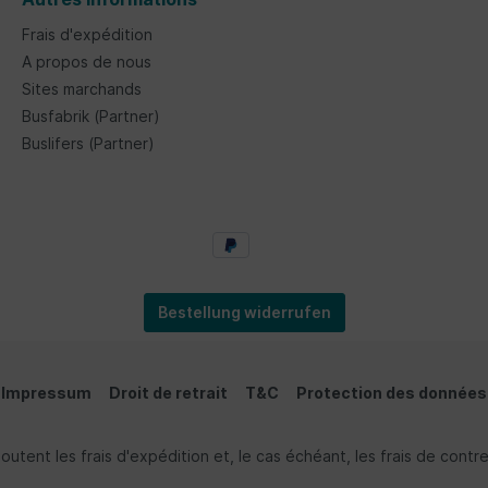
Frais d'expédition
A propos de nous
Sites marchands
Busfabrik (Partner)
Buslifers (Partner)
Bestellung widerrufen
Impressum
Droit de retrait
T&C
Protection des données
ajoutent les frais d'expédition et, le cas échéant, les frais de con