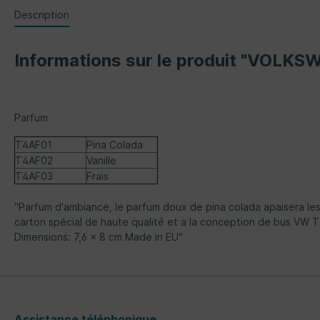
Description
Informations sur le produit "VOLK
Parfum
T4AF01
Pina Colada
T4AF02
Vanille
T4AF03
Frais
"Parfum d'ambiance, le parfum doux de pina colada apaisera les 
carton spécial de haute qualité et a la conception de bus VW T4
Dimensions: 7,6 x 8 cm Made in EU"
Assistance téléphonique