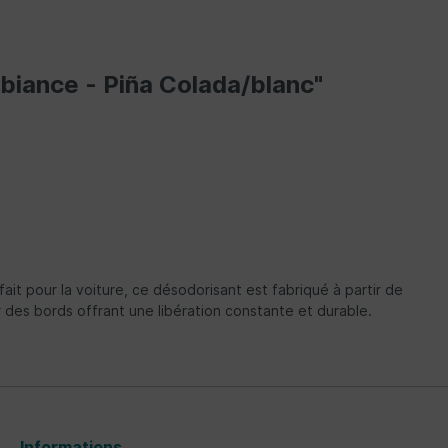
iance - Piña Colada/blanc"
it pour la voiture, ce désodorisant est fabriqué à partir de
 des bords offrant une libération constante et durable.
Informations