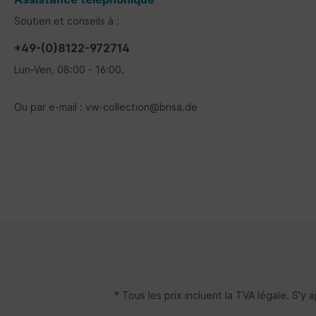
Soutien et conseils à :
+49-(0)8122-972714
Lun-Ven, 08:00 - 16:00.
Ou par e-mail : vw-collection@brisa.de
* Tous les prix incluent la TVA légale. S'y 