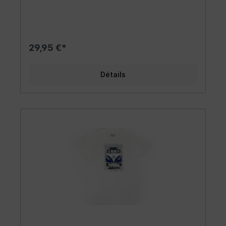
possède un col à double couture de 1,5 cm de
large. Il n'a pas de coutures latérales et une
coupe classique qui est plus étroite au niveau
des épaules et des manches. Le matériau est
très confortable à porter et complète les
29,95 €*
vêtements de tout fan Combi - que ce soit un
homme ou une femme. Taille: XXL
Détails