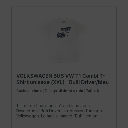
VOLKSWAGEN BUS VW T1 Combi T-
Shirt unisexe (XXL) - Bulli Driver/bleu
Couleur:
blanc
| Design:
Ultimate ride
| Taille:
S
T-shirt de haute qualité en blanc avec
l'inscription "Bulli Driver" au-dessus d'un logo
Volkswagen. Le mot allemand "Bulli" est un
surnom attachant pour le légendaire VW Bus. La
chemise est faite de 100% coton (150g/m²) et