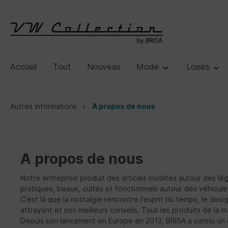
Accueil
Tout
Nouveau
Mode
Loisirs
Autres informations
A propos de nous
A propos de nous
Notre entreprise produit des articles insolites autour des l
pratiques, beaux, cultes et fonctionnels autour des véhicul
C'est là que la nostalgie rencontre l'esprit du temps, le des
attrayant et nos meilleurs conseils. Tous les produits de la m
Depuis son lancement en Europe en 2013, BRISA a connu un g