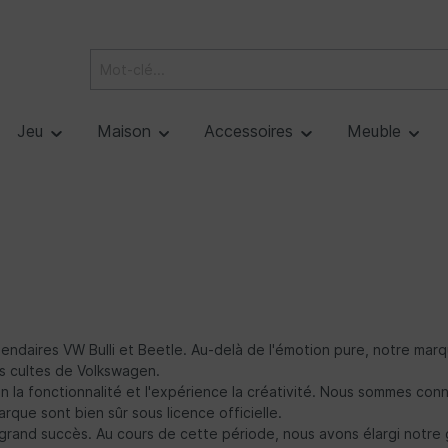
Jeu
Maison
Accessoires
Meuble
égendaires VW Bulli et Beetle. Au-delà de l'émotion pure, notre mar
es cultes de Volkswagen.
ign la fonctionnalité et l'expérience la créativité. Nous sommes co
arque sont bien sûr sous licence officielle.
rand succès. Au cours de cette période, nous avons élargi notre g