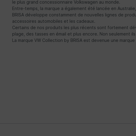
le plus grand concessionnaire Volkswagen au monde.
Entre-temps, la marque a également été lancée en Australie
BRISA développe constamment de nouvelles lignes de produits e
accessoires automobiles et les cadeaux.
Certains de nos produits les plus récents sont fortement dé
plage, des tasses en émail et plus encore. Non seulement ils f
La marque VW Collection by BRISA est devenue une marque 