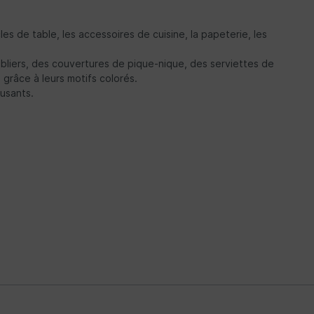
es de table, les accessoires de cuisine, la papeterie, les
abliers, des couvertures de pique-nique, des serviettes de
 grâce à leurs motifs colorés.
musants.