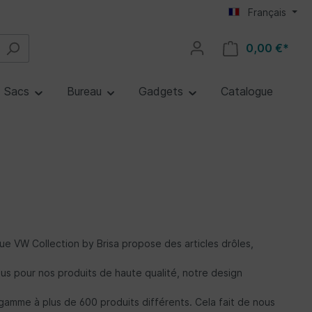
Français
0,00 €*
Sacs
Bureau
Gadgets
Catalogue
que VW Collection by Brisa propose des articles drôles,
nnus pour nos produits de haute qualité, notre design
amme à plus de 600 produits différents. Cela fait de nous